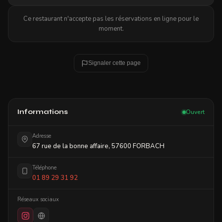
de burgers généreux.
Ce restaurant n'accepte pas les réservations en ligne pour le
moment.
Signaler cette page
Informations
Ouvert
Adresse
67 rue de la bonne affaire, 57600 FORBACH
Téléphone
01 89 29 31 92
Réseaux sociaux