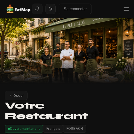
Se connecter
Retour
Votre
Restaurant
Ouvert maintenant
Français
FORBACH